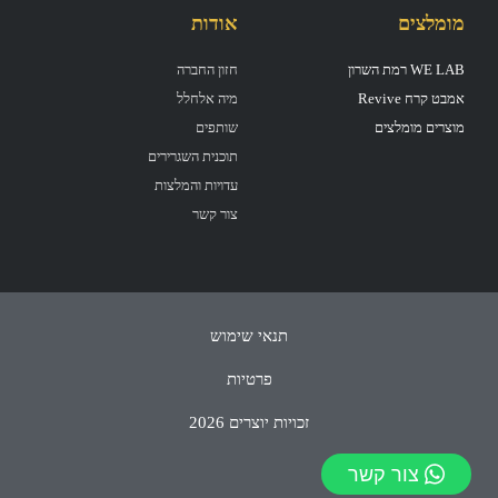
מומלצים
אודות
WE LAB רמת השרון
חזון החברה
אמבט קרח Revive
מיה אלחלל
מוצרים מומלצים
שותפים
תוכנית השגרירים
עדויות והמלצות
צור קשר
תנאי שימוש
פרטיות
זכויות יוצרים 2026
צור קשר