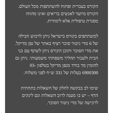
הקורס בעברית ופתוח להשתתפות מכל העולם.
הקורס מיועד לאנשים בריאים ואינו מהווה
מסגרת טיפולית אלא לימודית.
למשתתפים בקורס בישראל ניתן לרכוש חבילה
של 6 מדי ניטור סוכר רציף באתר של גפן מדיקל.
את מדי הסוכר ותוכן הקורס ניתן לשתף עם בני
הבית ולעבור תהליך משפחתי משמעותי. ניתן גם
להזמין מד בודד מגפן מדיקל בטלפון 03-
6900300 בעלות של 331 ש״ח לפני משלוח.
שימו לב בבקשה לחלק של השאלות בתחתית
הדף – יש בו מענה לרוב השאלות וגם לינקים
לרכישה של מדי ניטור הסוכר.