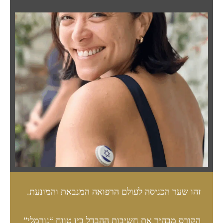
זהו שער הכניסה לעולם הרפואה המנבאת והמונעת.
הקורס מבהיר את חשיבות ההבדל בין טווח “נורמלי”