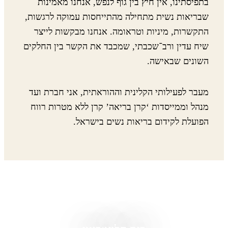
בתפיסתינו, אין חיץ בין גוף לנפש, אנחנו מאמינות
שבריאות נשית מתחילה מהתייחסות עמוקה לרגשות,
התקשרות, מיניות וטראומה. אנחנו מבקשות לייצר
שיח עדין ורב־שכבתי, שמכבד את הקשר בין החלקים
השונים שבאישה.
מעבר לפעילותי הקלינית וההוראתית, אני חברת ועד
מנהל וממייסדות ‘קרן בריאה’ קרן ללא מטרות רווח
הפועלת לקידום בריאות נשים בישראל.